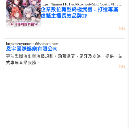
https://limnos1101.ec66.tw/web/SEC?postId=13568
04
企業數位轉型終極武器：打造專屬
虛擬主播長效品牌IP
https://enyumusic.66seoweb.com
恩宇國際娛樂有限公司
專注樂團演出與演藝規劃，涵蓋婚宴、尾牙及商演，提供一站
式專屬音樂服務。