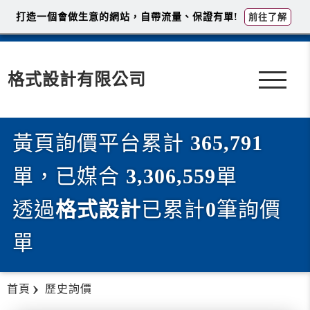
打造一個會做生意的網站，自帶流量、保證有單!
前往了解
格式設計有限公司
黃頁詢價平台累計
365,791
單，已媒合
3,306,559
單
透過
格式設計
已累計
0
筆詢價
單
首頁
歷史詢價