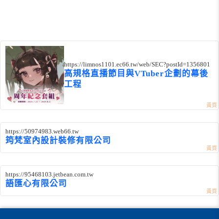
https://limnos1101.ec66.tw/web/SEC?postId=1356801
高規格直播節目與VTuber企劃的幕後
工程
https://50974983.web66.tw
筠梵室內設計裝修有限公司
https://95468103.jetbean.com.tw
語匯心有限公司