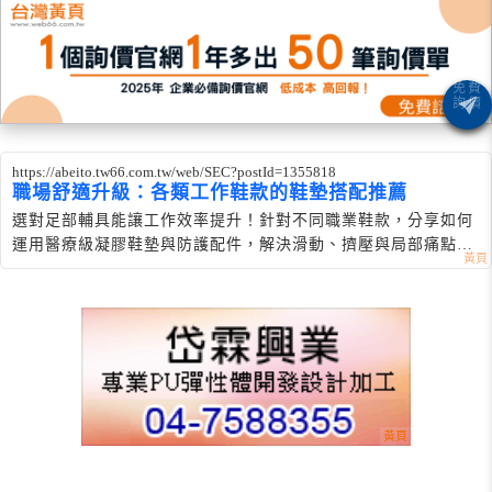
https://abeito.tw66.com.tw/web/SEC?postId=1355818
職場舒適升級：各類工作鞋款的鞋墊搭配推薦
選對足部輔具能讓工作效率提升！針對不同職業鞋款，分享如何
運用醫療級凝膠鞋墊與防護配件，解決滑動、擠壓與局部痛點，
打造舒適步伐。