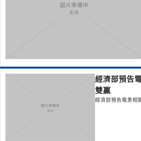
經濟部預告電
雙贏
經濟部預告電業相