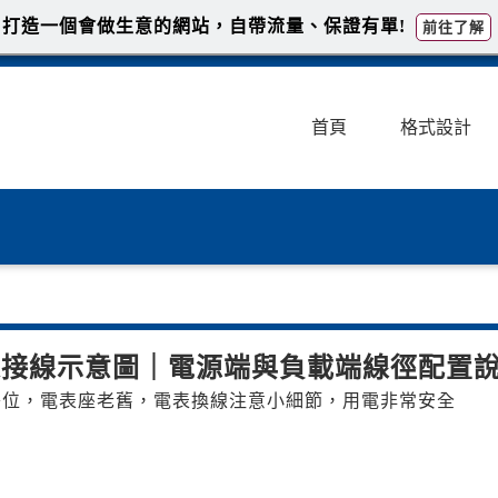
打造一個會做生意的網站，自帶流量、保證有單!
前往了解
首頁
格式設計
表接線示意圖｜電源端與負載端線徑配置
移位，電表座老舊，電表換線注意小細節，用電非常安全