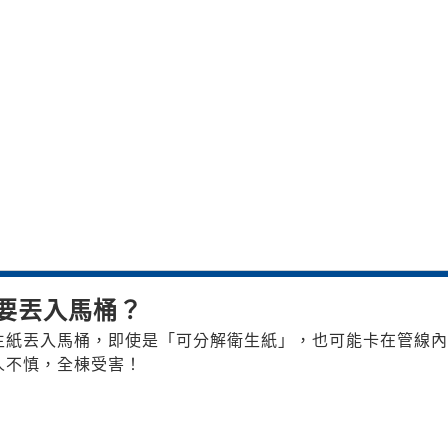
要丟入馬桶？
生紙丟入馬桶，即使是「可分解衛生紙」，也可能卡在管線
人不慎，全棟受害！