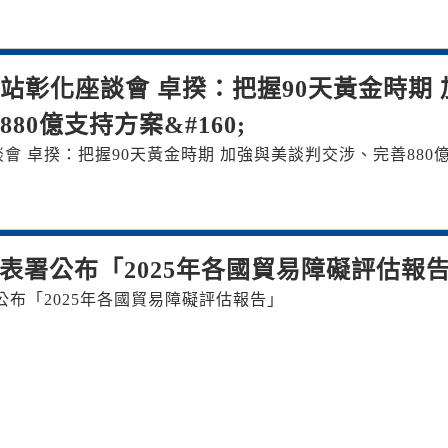
站彰化座談會 卓揆：把握90天黃金時期 
0億支持方案&#160;
 卓揆：把握90天黃金時期 加強與美談判交涉、完善880
表署公布「2025年各國貿易障礙評估報
布「2025年各國貿易障礙評估報告」