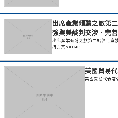
出席產業傾聽之旅第二
強與美談判交涉、完善88
出席產業傾聽之旅第二站彰化座談會
持方案&#160;
美國貿易代
美國貿易代表署公