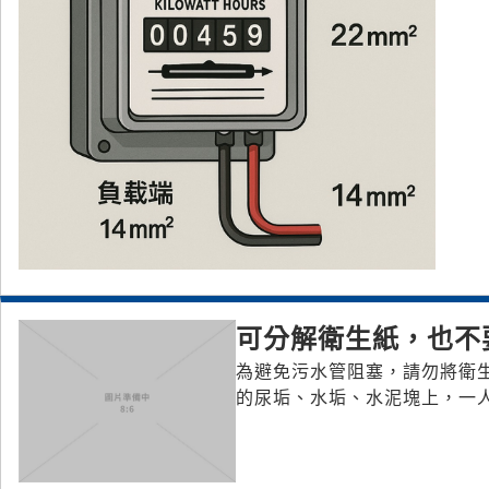
可分解衛生紙，也不
為避免污水管阻塞，請勿將衛
的尿垢、水垢、水泥塊上，一