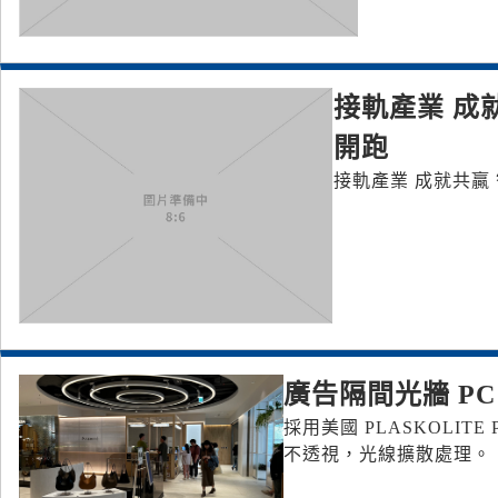
接軌產業 成
開跑
接軌產業 成就共贏
廣告隔間光牆 P
採用美國 PLASKOLI
不透視，光線擴散處理。