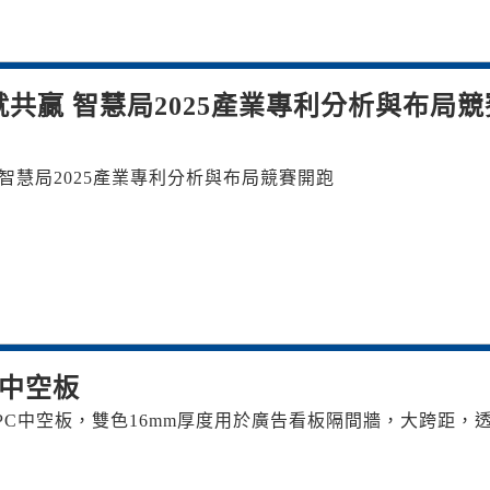
就共贏 智慧局2025產業專利分析與布局競
 智慧局2025產業專利分析與布局競賽開跑
C中空板
TE PC中空板，雙色16mm厚度用於廣告看板隔間牆，大跨距，