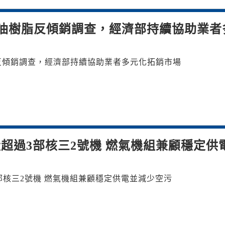
油樹脂反傾銷調查，經濟部持續協助業者
反傾銷調查，經濟部持續協助業者多元化拓銷市場
超過3部核三2號機 燃氣機組兼顧穩定供
部核三2號機 燃氣機組兼顧穩定供電並減少空污