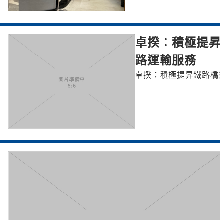
卓揆：積極提昇
路運輸服務
卓揆：積極提昇鐵路橋