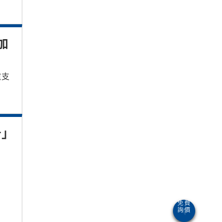
加
億支
告」