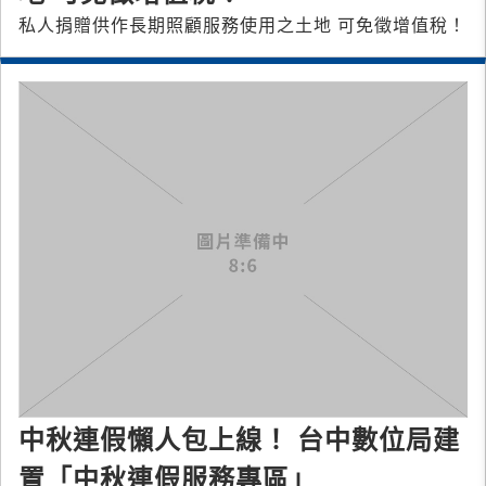
私人捐贈供作長期照顧服務使用之土地 可免徵增值稅！
中秋連假懶人包上線！ 台中數位局建
置「中秋連假服務專區」