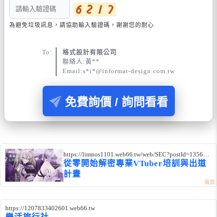
為避免垃圾訊息，請協助輸入驗證碼，謝謝您的耐心
To:
格式設計有限公司
聯絡人:黃**
Email:s*i*@informat-design.com.tw
免費詢價 / 詢問看看
https://limnos1101.web66.tw/web/SEC?postId=135679
3
從零開始解密專業VTuber培訓與出道
計畫
https://1207833402601.web66.tw