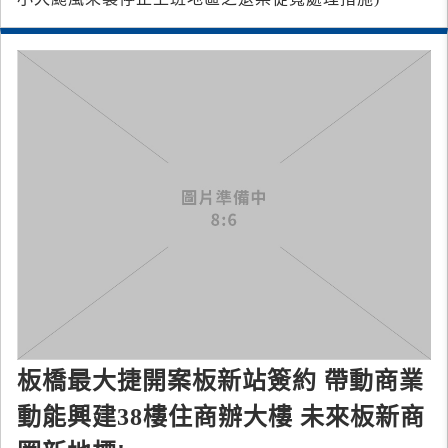
板橋最大捷開案板新站簽約 帶動商業
動能興建38樓住商辦大樓 未來板新商