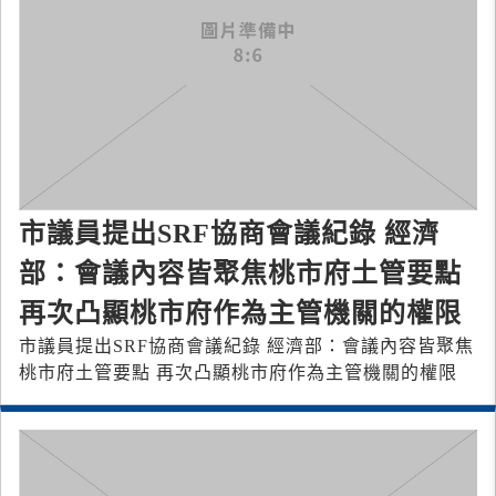
市議員提出SRF協商會議紀錄 經濟
部：會議內容皆聚焦桃市府土管要點
再次凸顯桃市府作為主管機關的權限
市議員提出SRF協商會議紀錄 經濟部：會議內容皆聚焦
桃市府土管要點 再次凸顯桃市府作為主管機關的權限