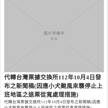
代轉台灣票據交換所112年10月4日發
布之新聞稿(因應小犬颱風來襲停止上
班地區之退票從寬處理措施)
代轉台灣票據交換所112年10月4日發布之新聞稿(因應
小犬颱風來襲停止上班地區之退票從寬處理措施)