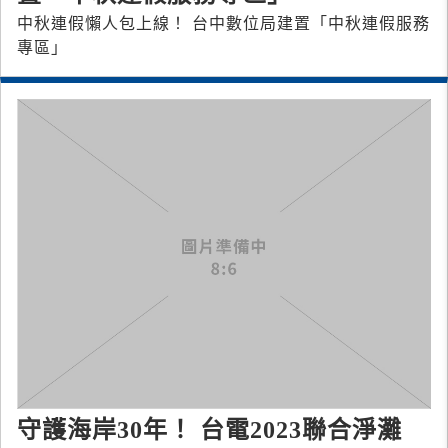
中秋連假懶人包上線！ 台中數位局建置「中秋連假服務
專區」
守護海岸30年！ 台電2023聯合淨灘