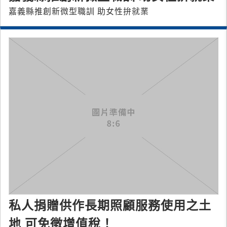
嘉義縣推創新微型職訓 助女性拚就業
私人捐贈供作長期照顧服務使用之土
地 可免徵增值稅！